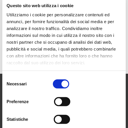
Questo sito web utilizza i cookie
Utilizziamo i cookie per personalizzare contenuti ed
annunci, per fornire funzionalità dei social media e per
analizzare il nostro traffico. Condividiamo inoltre
informazioni sul modo in cui utilizza il nostro sito con i
nostri partner che si occupano di analisi dei dati web,
pubblicità e social media, i quali potrebbero combinarle
con altre informazioni che ha fornito loro o che hanno
raccolto dal suo utilizzo dei loro servizi.
Selezione
Necessari
del
consenso
CONTATTI
Preferenze
biblioteca@comune.monselice.padova.it
Statistiche
0429 - 1905714