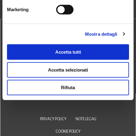
Marketing
Mostra dettagli
DOVE SIAMO
Accetta tutti
Via San Biagio,10
Accetta selezionati
35043 Monselice (PD)
Rifiuta
PRIVACY POLICY
NOTE LEGALI
COOKIE POLICY