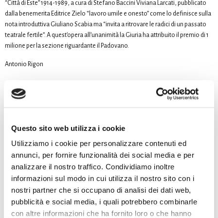
“Città di Este” 1914-1989, a cura di Stefano Baccini Viviana Larcati, pubblicato
dalla benemerita Editrice Zielo “lavoro umile e onesto” come lo definisce sulla
nota introduttiva Giuliano Scabia ma “invita a ritrovare le radici di un passato
teatrale fertile”. A quest’opera all’unanimità la Giuria ha attribuito il premio di 1
milione per la sezione riguardante il Padovano.
Antonio Rigon
Premio libro Veneto: in questa edizione il
Questo sito web utilizza i cookie
premio non è stato assegnato.
Utilizziamo i cookie per personalizzare contenuti ed
annunci, per fornire funzionalità dei social media e per
analizzare il nostro traffico. Condividiamo inoltre
informazioni sul modo in cui utilizza il nostro sito con i
nostri partner che si occupano di analisi dei dati web,
pubblicità e social media, i quali potrebbero combinarle
con altre informazioni che ha fornito loro o che hanno