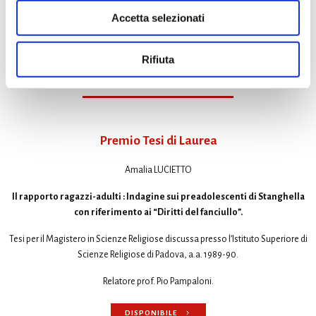
Accetta selezionati
Zielo 1989
DISPONIBILE
Rifiuta
Premio Tesi di Laurea
Amalia LUCIETTO
Il rapporto ragazzi-adulti : Indagine sui preadolescenti di Stanghella
con riferimento ai “Diritti del fanciullo”.
Tesi per il Magistero in Scienze Religiose discussa presso l’Istituto Superiore di
Scienze Religiose di Padova, a.a. 1989-90.
Relatore prof. Pio Pampaloni.
DISPONIBILE