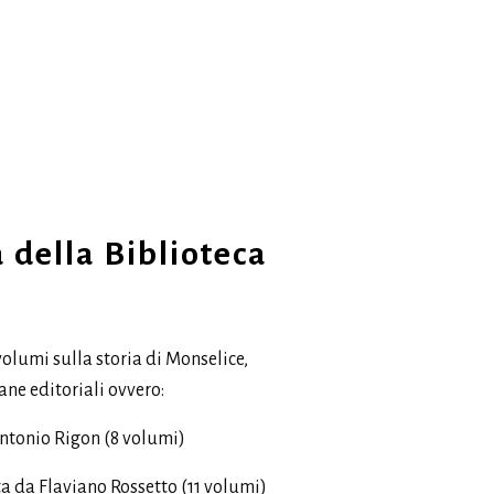
 della Biblioteca
volumi sulla storia di Monselice,
lane editoriali ovvero:
 Antonio Rigon (8 volumi)
ta da Flaviano Rossetto (11 volumi)