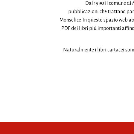
Dal 1990 il comune di 
pubblicazioni che trattano part
Monselice. In questo spazio web ab
PDF dei libri più importanti affin
Naturalmente i libri cartacei sono