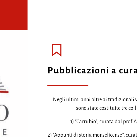
Pubblicazioni a cura
Negli ultimi anni oltre ai tradizionali 
sono state costituite tre col
1) “Carrubio”, curata dal prof.
2) “Appunti di storia monselicense”, cura