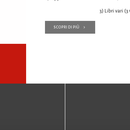
3) Libri vari (
SCOPRI DI PIÙ