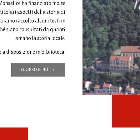
Monselice ha finanziato molte
icolari aspetti della storia di
biamo raccolto alcuni testi in
ché siano consultati da quanti
amano la storia locale.
 a disposizione in biblioteca.
SCOPRI DI PIÙ