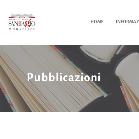
Vai
al
contenuto
HOME
INFORMAZ
Pubblicazioni