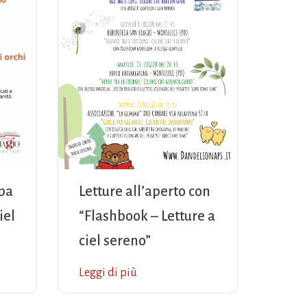
 pa
Letture all’aperto con
iel
“Flashbook – Letture a
ciel sereno”
Leggi di più