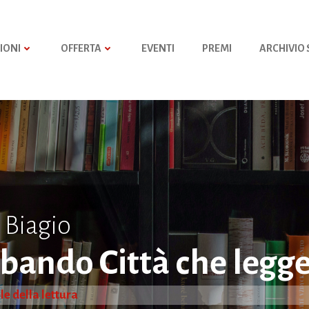
IONI
OFFERTA
EVENTI
PREMI
ARCHIVIO
 Biagio
 bando Città che legg
le della lettura