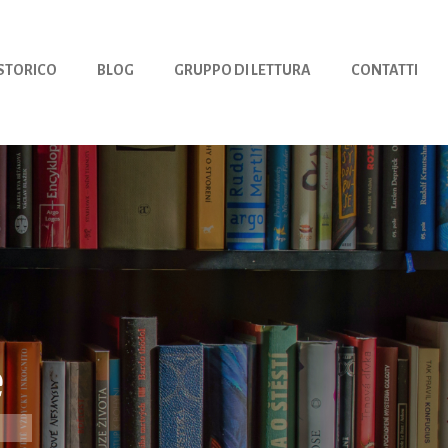
 STORICO
BLOG
GRUPPO DI LETTURA
CONTATTI
e