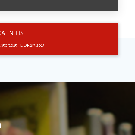
 IN LIS
R 350/2025 – DDR 217/2025.
a