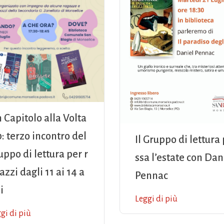
 Capitolo alla Volta
0: terzo incontro del
Il Gruppo di lettura
uppo di lettura per r
ssa l’estate con Dan
azzi dagli 11 ai 14 a
Pennac
i
Leggi di più
gi di più