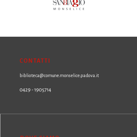
CONTATTI
biblioteca@comune.monselice.padova.it
0429 - 1905714