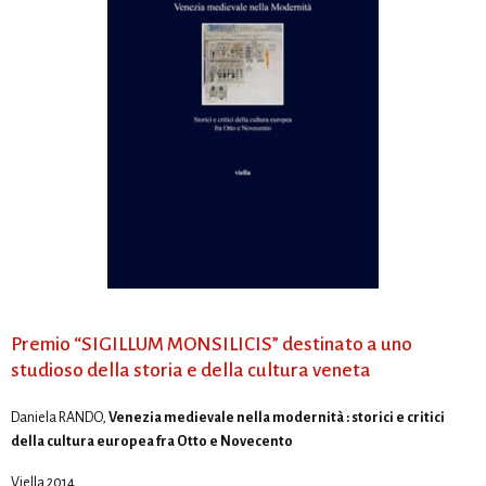
Premio “SIGILLUM MONSILICIS” destinato a uno
studioso della storia e della cultura veneta
Daniela RANDO,
Venezia medievale nella modernità : storici e critici
della cultura europea fra Otto e Novecento
Viella 2014