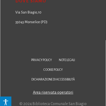
DOVE SIAMO
Via San Biagio,10
35043 Monselice (PD)
PRIVACY POLICY
NOTE LEGALI
COOKIE POLICY
DICHIARAZIONE DI ACCESSIBILITÀ
Area riservata operatori
© 2024 Biblioteca Comunale San Biagio