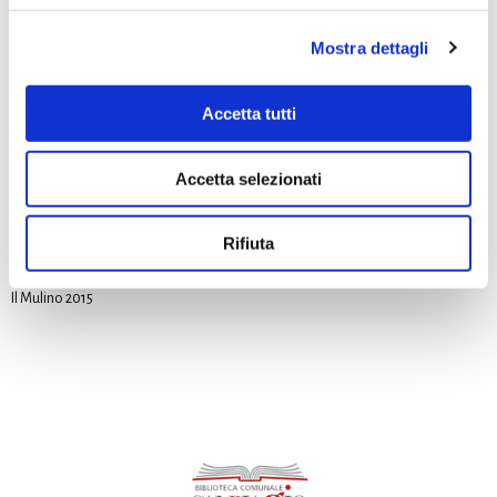
Mostra dettagli
Accetta tutti
Accetta selezionati
Premio speciale
Rifiuta
Gastone BRECCIA,
1915. L’Italia va in trincea
Il Mulino 2015