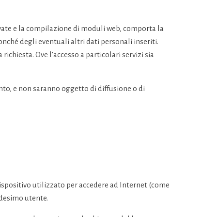
iservate e la compilazione di moduli web, comporta la
nché degli eventuali altri dati personali inseriti.
richiesta. Ove l’accesso a particolari servizi sia
mento, e non saranno oggetto di diffusione o di
 dispositivo utilizzato per accedere ad Internet (come
edesimo utente.