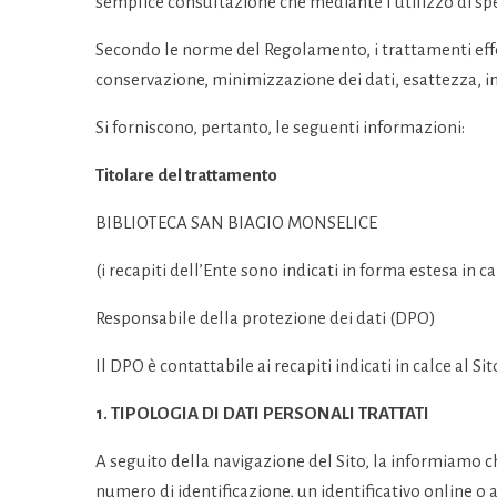
semplice consultazione che mediante l’utilizzo di speci
Secondo le norme del Regolamento, i trattamenti effett
conservazione, minimizzazione dei dati, esattezza, in
Si forniscono, pertanto, le seguenti informazioni:
Titolare del trattamento
BIBLIOTECA SAN BIAGIO MONSELICE
(i recapiti dell’Ente sono indicati in forma estesa in ca
Responsabile della protezione dei dati (DPO)
Il DPO è contattabile ai recapiti indicati in calce al Si
1. TIPOLOGIA DI DATI PERSONALI TRATTATI
A seguito della navigazione del Sito, la informiamo ch
numero di identificazione, un identificativo online o a