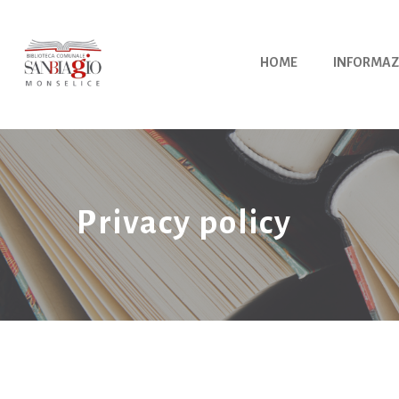
Vai
al
contenuto
HOME
INFORMAZ
Privacy policy