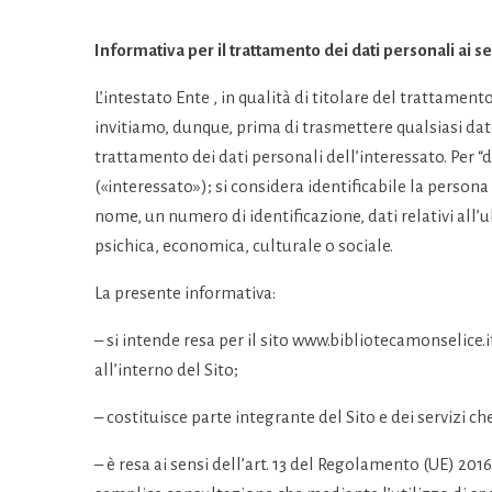
Informativa per il trattamento dei dati personali ai s
L’intestato Ente , in qualità di titolare del trattamento
invitiamo, dunque, prima di trasmettere qualsiasi dat
trattamento dei dati personali dell’interessato. Per “d
(«interessato»); si considera identificabile la persona
nome, un numero di identificazione, dati relativi all’ub
psichica, economica, culturale o sociale.
La presente informativa:
– si intende resa per il sito www.bibliotecamonselice.i
all’interno del Sito;
– costituisce parte integrante del Sito e dei servizi che
– è resa ai sensi dell’art. 13 del Regolamento (UE) 201