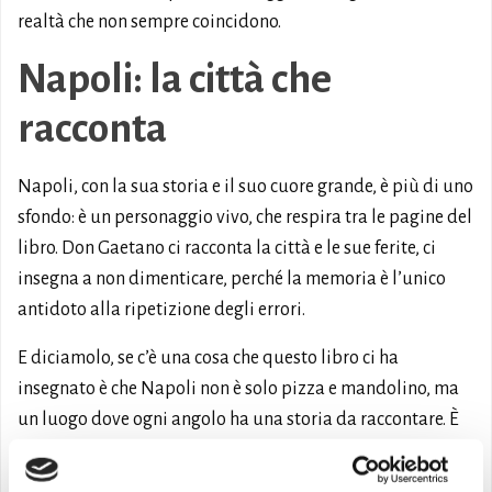
realtà che non sempre coincidono.
Napoli: la città che
racconta
Napoli, con la sua storia e il suo cuore grande, è più di uno
sfondo: è un personaggio vivo, che respira tra le pagine del
libro. Don Gaetano ci racconta la città e le sue ferite, ci
insegna a non dimenticare, perché la memoria è l’unico
antidoto alla ripetizione degli errori.
E diciamolo, se c’è una cosa che questo libro ci ha
insegnato è che Napoli non è solo pizza e mandolino, ma
un luogo dove ogni angolo ha una storia da raccontare. È
da questa riflessione che abbiamo deciso di introdurre
questo libro con l’estratto iniziale.