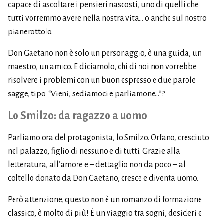
capace di ascoltare i pensieri nascosti, uno di quelli che
tutti vorremmo avere nella nostra vita… o anche sul nostro
pianerottolo.
Don Gaetano non è solo un personaggio, è una guida, un
maestro, un amico. E diciamolo, chi di noi non vorrebbe
risolvere i problemi con un buon espresso e due parole
sagge, tipo: “Vieni, sediamoci e parliamone…”?
Lo Smilzo: da ragazzo a uomo
Parliamo ora del protagonista, lo Smilzo. Orfano, cresciuto
nel palazzo, figlio di nessuno e di tutti. Grazie alla
letteratura, all’amore e – dettaglio non da poco – al
coltello donato da Don Gaetano, cresce e diventa uomo.
Però attenzione, questo non è un romanzo di formazione
classico, è molto di più! È un viaggio tra sogni, desideri e