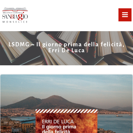
Vai
al
contenuto
LSDMG – Il giorno prima della felicità,
Erri De Luca