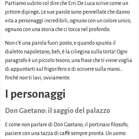
Partiamo subito col dire che Erri De Luca scrive come un
pittore dipinge
.
Le sue parole sono pennellate che danno
vita a personaggi incredibili, ognuno con un colore unico,
ognuno con una storia che ci tocca nel profondo.
Non c’è una parola fuori posto, e quando spunta il
dialetto napoletano, beh, è la ciliegina sulla torta! Ogni
paragrafo è un piccolo tesoro, una frase che ti viene voglia
di appuntarti sul frigorifero o di scrivere sulla mano…
finché non ti lavi, ovviamente.
I personaggi
Don Gaetano: il saggio del palazzo
E come non parlare di Don Gaetano, il portinaio filosofo,
paciere con una tazza di caffè sempre pronta. Un uomo