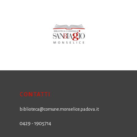
CONTATTI
biblioteca@comune.monselice.padova.it
0429 - 1905714