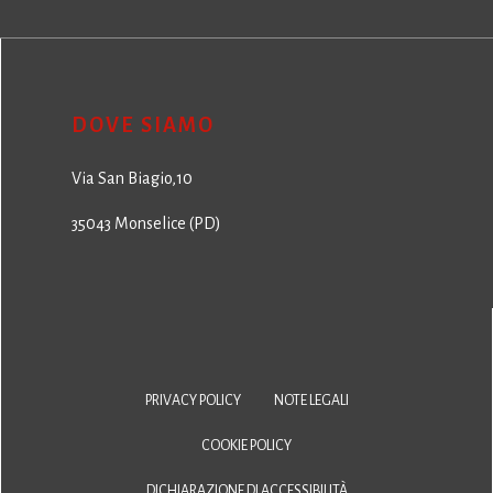
DOVE SIAMO
Via San Biagio,10
35043 Monselice (PD)
PRIVACY POLICY
NOTE LEGALI
COOKIE POLICY
DICHIARAZIONE DI ACCESSIBILITÀ