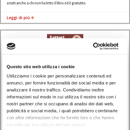
a tutti anche a chi non ha letto il libro ed è gratutito.
Leggi di più
Questo sito web utilizza i cookie
Utilizziamo i cookie per personalizzare contenuti ed
annunci, per fornire funzionalità dei social media e per
analizzare il nostro traffico. Condividiamo inoltre
informazioni sul modo in cui utilizza il nostro sito con i
Eventi
nostri partner che si occupano di analisi dei dati web,
pubblicità e social media, i quali potrebbero combinarle
Lettori itineranti
con altre informazioni che ha fornito loro o che hanno
raccolto dal suo utilizzo dei loro servizi.
10/01/2025