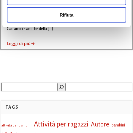
09/01/2025
Rifiuta
Il Brutto Anatroccolo – Laboratorio Musicale in Biblioteca!
Cari amici e amiche della […]
Leggi di più
Cerca
TAGS
Attività per ragazzi
Autore
attività per bambini
bambini