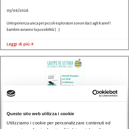
05/06/2026
Un’esperienza unica per piccoli esploratori sonori dai 5 agli 8 anni! I
bambini avranno la possibilità […]
Leggi di più
Questo sito web utilizza i cookie
Utilizziamo i cookie per personalizzare contenuti ed
Avvisi
Eventi