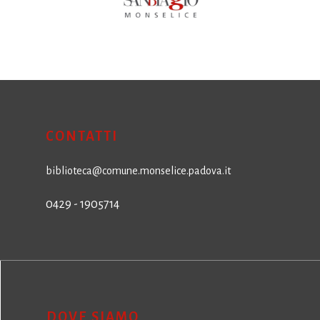
CONTATTI
biblioteca@comune.monselice.padova.it
0429 - 1905714
DOVE SIAMO