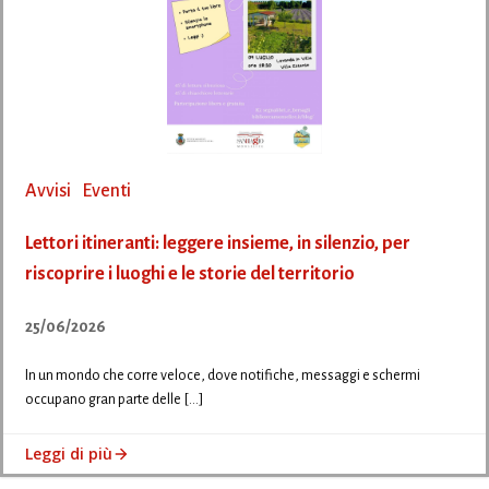
Avvisi
Eventi
Lettori itineranti: leggere insieme, in silenzio, per
riscoprire i luoghi e le storie del territorio
25/06/2026
In un mondo che corre veloce, dove notifiche, messaggi e schermi
occupano gran parte delle […]
Leggi di più