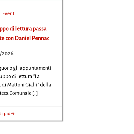
Eventi
uppo di lettura passa
ate con Daniel Pennac
/2026
guono gli appuntamenti
uppo di lettura “La
 di Mattoni Gialli” della
teca Comunale […]
di più