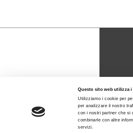
CON
Questo sito web utilizza i
biblio
Utilizziamo i cookie per pe
per analizzare il nostro tra
0429 -
con i nostri partner che si
combinarle con altre inform
servizi.