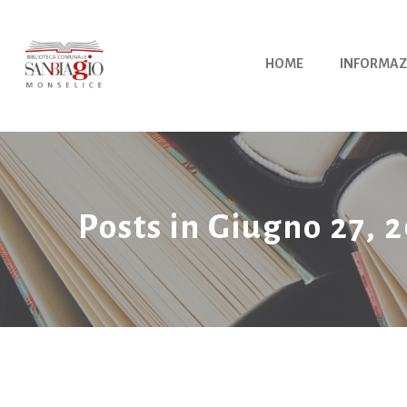
Vai
al
contenuto
HOME
INFORMAZ
Posts in Giugno 27, 