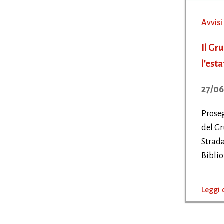
Avvisi
Il Gr
l’est
27/06
Prose
del Gr
Strada
Biblio
Leggi 