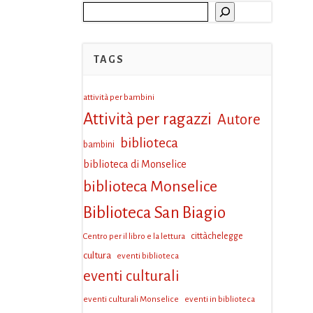
Cerca
TAGS
attività per bambini
Attività per ragazzi
Autore
biblioteca
bambini
biblioteca di Monselice
biblioteca Monselice
Biblioteca San Biagio
Centro per il libro e la lettura
cittàchelegge
cultura
eventi biblioteca
eventi culturali
eventi culturali Monselice
eventi in biblioteca