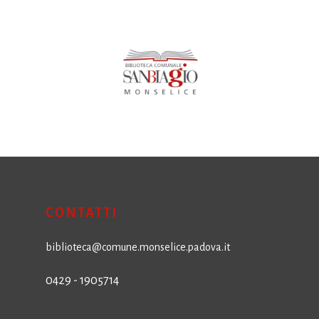
CONTATTI
biblioteca@comune.monselice.padova.it
0429 - 1905714