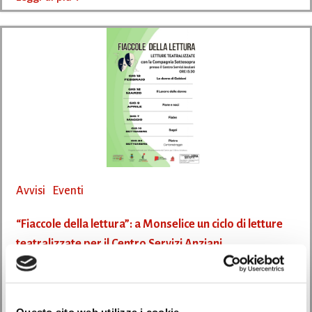
Avvisi
Eventi
“Fiaccole della lettura”: a Monselice un ciclo di letture
teatralizzate per il Centro Servizi Anziani
16/02/2026
Nell’ambito del progetto “Fiaccole della lettura”, promosso dalla