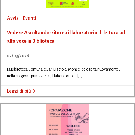
Avvisi
Eventi
Vedere Ascoltando: ritorna il laboratorio di lettura ad
alta voce in Biblioteca
02/03/2026
La Biblioteca Comunale San Biagio di Monselice ospita nuovamente,
nella stagione primaverile, il laboratorio di […]
Leggi di più