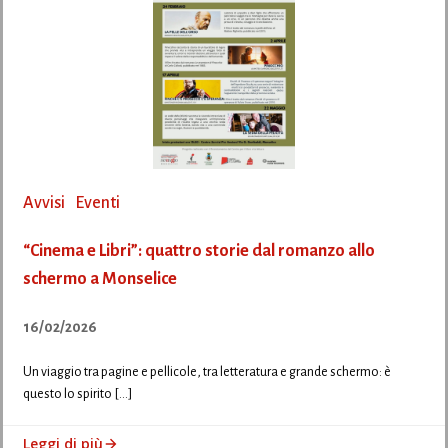
Avvisi
Eventi
“Cinema e Libri”: quattro storie dal romanzo allo
schermo a Monselice
16/02/2026
Un viaggio tra pagine e pellicole, tra letteratura e grande schermo: è
questo lo spirito […]
Leggi di più