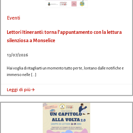
Eventi
Lettori Itineranti: torna l’appuntamento con la lettura
silenziosa a Monselice
13/07/2026
Hai voglia di ritagliarti un momento tutto per te, lontano dalle notifiche e
immerso nelle […]
Leggi di più