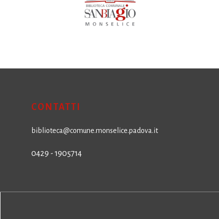
CONTATTI
biblioteca@comune.monselice.padova.it
0429 - 1905714