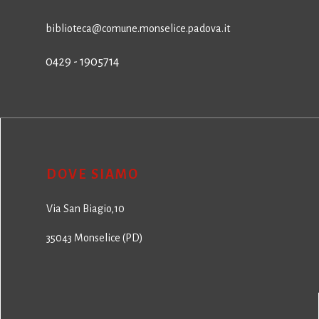
biblioteca@comune.monselice.padova.it
0429 - 1905714
DOVE SIAMO
Via San Biagio,10
35043 Monselice (PD)