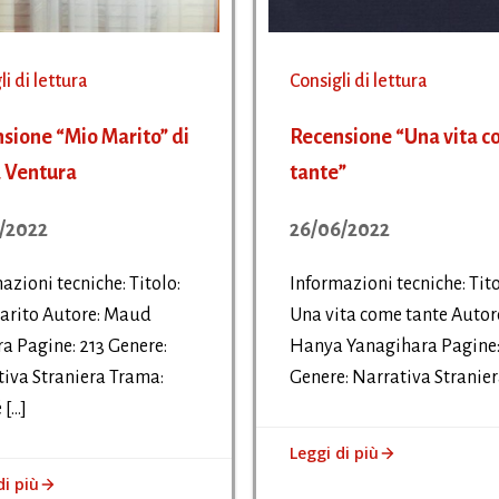
li di lettura
Consigli di lettura
sione “Mio Marito” di
Recensione “Una vita 
 Ventura
tante”
/2022
26/06/2022
azioni tecniche: Titolo:
Informazioni tecniche: Tito
arito Autore: Maud
Una vita come tante Autor
a Pagine: 213 Genere:
Hanya Yanagihara Pagine:
iva Straniera Trama:
Genere: Narrativa Stranier
 […]
Leggi di più
di più