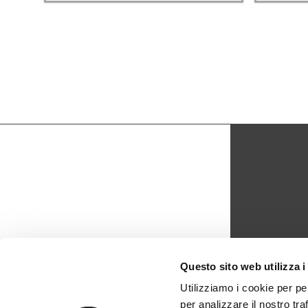
CON
Questo sito web utilizza i
biblio
Utilizziamo i cookie per pe
per analizzare il nostro tra