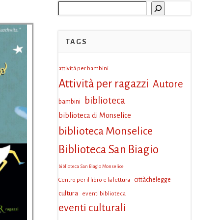
Cerca
TAGS
attività per bambini
Attività per ragazzi
Autore
biblioteca
bambini
biblioteca di Monselice
biblioteca Monselice
Biblioteca San Biagio
biblioteca San Biagio Monselice
Centro per il libro e la lettura
cittàchelegge
cultura
eventi biblioteca
eventi culturali