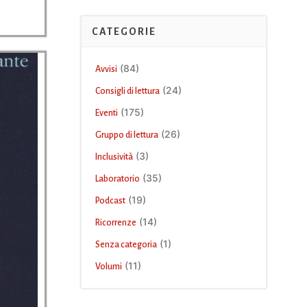
CATEGORIE
(84)
Avvisi
(24)
Consigli di lettura
(175)
Eventi
(26)
Gruppo di lettura
(3)
Inclusività
(35)
Laboratorio
(19)
Podcast
(14)
Ricorrenze
(1)
Senza categoria
(11)
Volumi