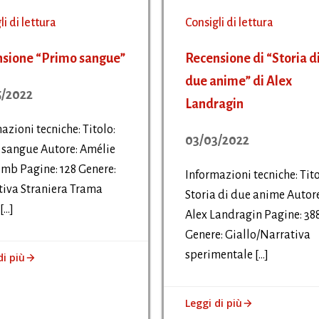
li di lettura
Consigli di lettura
sione “Primo sangue”
Recensione di “Storia d
due anime” di Alex
/2022
Landragin
azioni tecniche: Titolo:
03/03/2022
 sangue Autore: Amélie
mb Pagine: 128 Genere:
Informazioni tecniche: Tito
iva Straniera Trama
Storia di due anime Autore
[…]
Alex Landragin Pagine: 38
Genere: Giallo/Narrativa
sperimentale […]
di più
Leggi di più