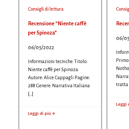
Consigli di lettura
Consig
Recensione “Niente caffè
Recen
per Spinoza”
06/05
06/05/2022
Inform
Primo
Informazioni tecniche: Titolo:
Notho
Niente caffè per Spinoza
Narrat
Autore: Alice Cappagli Pagine:
tratta 
288 Genere: Narrativa Italiana
[…]
Leggi 
Leggi di più