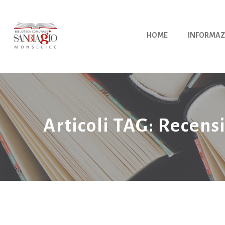
Vai
al
contenuto
HOME
INFORMAZ
Articoli TAG: Recens