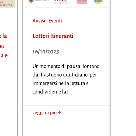
Avvisi
Eventi
 la
Lettori Itineranti
na
16/10/2025
a e
Un momento di pausa, lontano
dal frastuono quotidiano, per
immergersi nella lettura e
condividerne la […]
Leggi di più