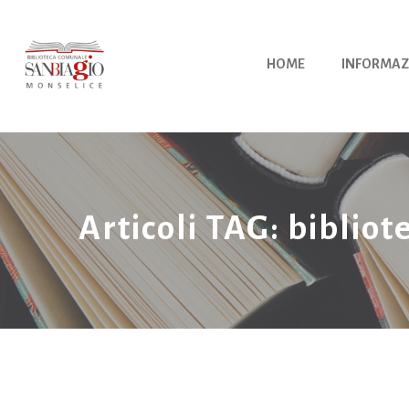
Vai
al
contenuto
HOME
INFORMAZ
Articoli TAG: biblio