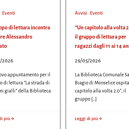
Eventi
Avvisi
Eventi
ppo di lettura incontra
“Un capitolo alla volta 2
ore Alessandro
il gruppo di lettura per
ato
ragazzi dagli 11 ai 14 an
/2026
29/05/2026
ovo appuntamento per il
La Biblioteca Comunale S
 di lettura “La strada di
Biagio di Monselice ospit
i gialli” della Biblioteca
capitolo alla volta 2.0”, il
gruppo […]
di più
Leggi di più