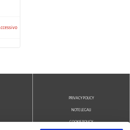
ccessivo
PRIVACY POLICY
NOTE LEGALI
COOKIE POLICY