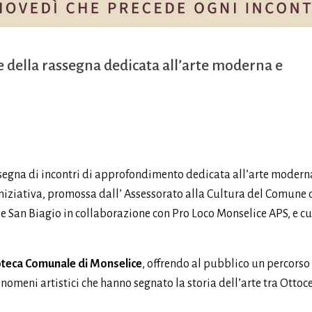
ne della rassegna dedicata all’arte moderna e
assegna di incontri di approfondimento dedicata all’arte modern
’iniziativa, promossa dall’ Assessorato alla Cultura del Comune 
e San Biagio in collaborazione con
Pro Loco Monselice APS, e c
oteca Comunale di Monselice
, offrendo al pubblico un percorso
nomeni artistici che hanno segnato la storia dell’arte tra Ottoc