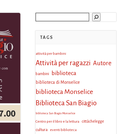
Cerca
TAGS
attività per bambini
Attività per ragazzi
Autore
biblioteca
bambini
biblioteca di Monselice
biblioteca Monselice
Biblioteca San Biagio
biblioteca San Biagio Monselice
Centro per il libro e la lettura
cittàchelegge
cultura
eventi biblioteca