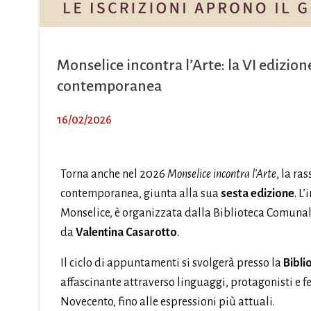
Monselice incontra l’Arte: la VI edizio
contemporanea
16/02/2026
Torna anche nel 2026
Monselice incontra l’Arte
, la r
contemporanea, giunta alla sua
sesta edizione
. L
Monselice, è organizzata dalla Biblioteca Comunal
da
Valentina Casarotto
.
Il ciclo di appuntamenti si svolgerà presso la
Bibli
affascinante attraverso linguaggi, protagonisti e fe
Novecento, fino alle espressioni più attuali.