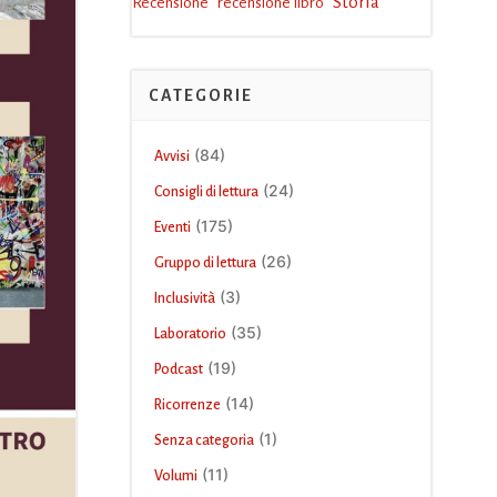
Storia
Recensione
recensione libro
CATEGORIE
(84)
Avvisi
(24)
Consigli di lettura
(175)
Eventi
(26)
Gruppo di lettura
(3)
Inclusività
(35)
Laboratorio
(19)
Podcast
(14)
Ricorrenze
(1)
Senza categoria
(11)
Volumi