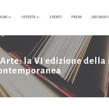
IONI
OFFERTA
EVENTI
PREMI
ARCHIVIO
’Arte: la VI edizione dell
 contemporanea