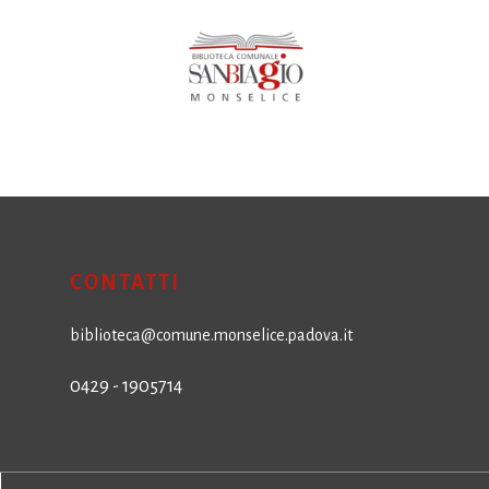
CONTATTI
biblioteca@comune.monselice.padova.it
0429 - 1905714