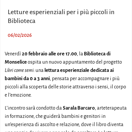
Letture esperienziali per i più piccoli in
Biblioteca
06/02/2026
Venerdì
20 febbraio alle ore 17.00
, la
Biblioteca di
Monselice
ospita un nuovo appuntamento del progetto
Libri come semi
: una
lettura esperienziale dedicata ai
bambini da 0 a 3 anni
, pensata per accompagnare i più
piccoli alla scoperta delle storie attraverso i sensi, il corpo
e l’emozione.
L’incontro sarà condotto da
Sarala Barcaro
, arteterapeuta
in formazione, che guiderà bambini e genitori in
un’esperienza di ascolto e relazione, dove il libro diventa