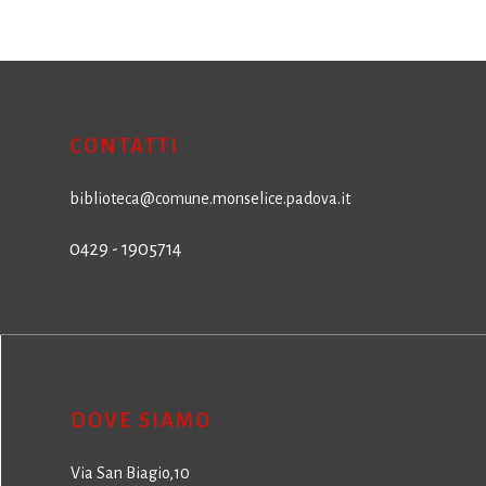
CONTATTI
biblioteca@comune.monselice.padova.it
0429 - 1905714
DOVE SIAMO
Via San Biagio,10