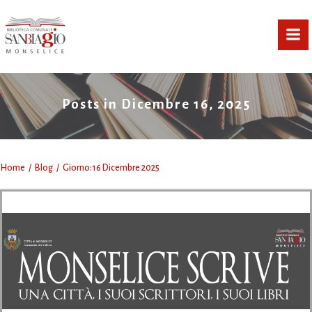
Vai
al
contenuto
Posts in Dicembre 16, 2025
Home
Blog
Giorno:
16 Dicembre 2025