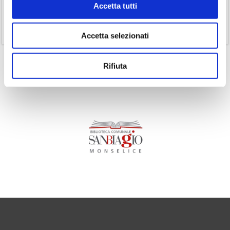
Accetta tutti
(1)
Senza categoria
(11)
Volumi
Accetta selezionati
Rifiuta