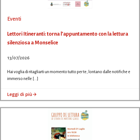
Eventi
Lettori Itineranti: torna l’appuntamento con la lettura
silenziosa a Monselice
13/07/2026
Hai voglia di ritagliarti un momento tutto per te, lontano dalle notifiche e
immerso nelle […]
Leggi di più