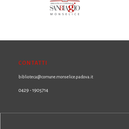
CONTATTI
biblioteca@comune.monselice.padova.it
0429 - 1905714