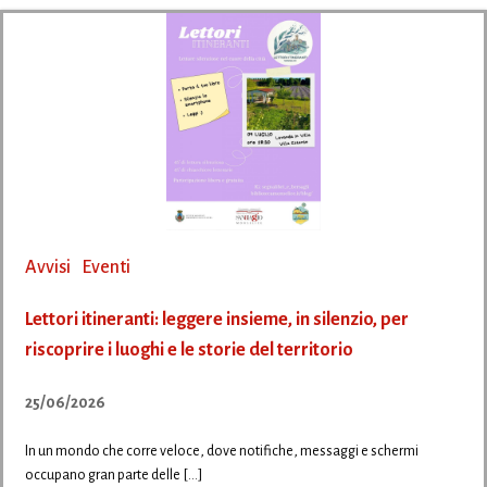
Avvisi
Eventi
Lettori itineranti: leggere insieme, in silenzio, per
riscoprire i luoghi e le storie del territorio
25/06/2026
In un mondo che corre veloce, dove notifiche, messaggi e schermi
occupano gran parte delle […]