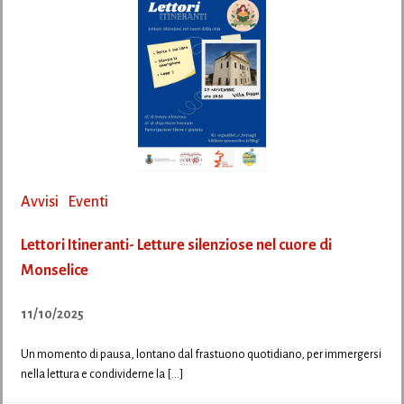
Avvisi
Eventi
Lettori Itineranti- Letture silenziose nel cuore di
Monselice
11/10/2025
Un momento di pausa, lontano dal frastuono quotidiano, per immergersi
nella lettura e condividerne la […]