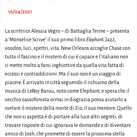
16/04/2021
La scrittrice Alessia Vegro – di Battaglia Terme – presenta
a ‘Monselice Scrive’ il suo primo libro
Elephan
t. Jazz,
voodoo, luci, spettri, vita. New Orleans accoglie Chase con
tutto il fascino e il mistero di cui è capace e l’italiano non
ci mette molto a farsi inghiottire da quella vita fatta di
eccessi e contraddizioni. Ma il suo non è un viaggio di
piacere. È arrivato in città seguendo il richiamo della
musica di LeRoy Barou, noto come Elephant, e spera che il
vecchio sassofonista ormai in disgrazia possa aiutarlo a
svelare il mistero della morte di Zio, il suo mentore. Quello
che non si aspetta è di portare alla luce altri segreti, di
trovare risposte di cui ignorava le domande e di diventare
amico di Josh, che promette di essere la prossima stella