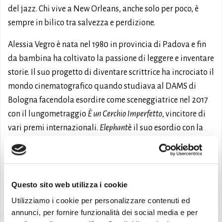
del jazz. Chi vive a New Orleans, anche solo per poco, è
sempre in bilico tra salvezza e perdizione.
Alessia Vegro è nata nel 1980 in provincia di Padova e fin
da bambina ha coltivato la passione di leggere e inventare
storie. Il suo progetto di diventare scrittrice ha incrociato il
mondo cinematografico quando studiava al DAMS di
Bologna facendola esordire come sceneggiatrice nel 2017
con il lungometraggio
È un Cerchio Imperfetto
, vincitore di
vari premi internazionali.
Elephant
è il suo esordio con la
carta stampata.
http://www.youtube.com/embed/nO6ST8-ruvE
Questo sito web utilizza i cookie
Eventi
Utilizziamo i cookie per personalizzare contenuti ed
annunci, per fornire funzionalità dei social media e per