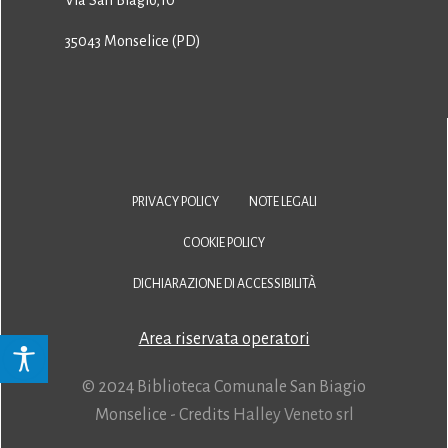
Via San Biagio,10
35043 Monselice (PD)
PRIVACY POLICY
NOTE LEGALI
COOKIE POLICY
DICHIARAZIONE DI ACCESSIBILITÀ
Area riservata operatori
© 2024 Biblioteca Comunale San Biagio
Monselice - Credits
Halley Veneto srl