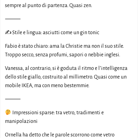
sempre al punto di partenza. Quasi zen.
⸻
✍️ Stile e lingua: asciutti come un gin tonic
Fabio è stato chiaro: ama la Christie ma non il suo stile.
Troppo secco, senza profumi, sapori o nebbie inglesi.
Vanessa, al contrario, si è goduta il ritmo e l’intelligenza
dello stile giallo, costruito al millimetro. Quasi come un
mobile IKEA, ma con meno bestemmie.
⸻
Impressioni sparse: tra vetro, tradimenti e
manipolazioni
Ornella ha detto che le parole scorrono come vetro