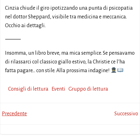
Cinzia chiude il giro ipotizzando una punta di psicopatia
nel dottor Sheppard, visibile tra medicina e meccanica.
Occhio ai dettagli.
⸻
Insomma, un libro breve, ma mica semplice. Se pensavamo
di rilassarci col classico giallo estivo, la Christie ce l’ha
fatta pagare… con stile. Alla prossima indagine!
Consigli di lettura
Eventi
Gruppo di lettura
Post
Post
Precedente
Successivo
navigation
navigation