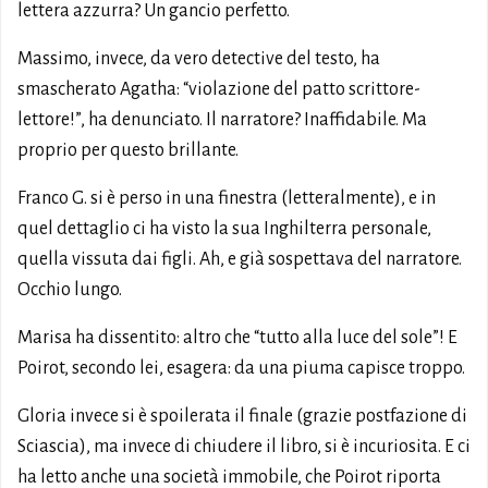
lettera azzurra? Un gancio perfetto.
Massimo, invece, da vero detective del testo, ha
smascherato Agatha: “violazione del patto scrittore-
lettore!”, ha denunciato. Il narratore? Inaffidabile. Ma
proprio per questo brillante.
Franco G. si è perso in una finestra (letteralmente), e in
quel dettaglio ci ha visto la sua Inghilterra personale,
quella vissuta dai figli. Ah, e già sospettava del narratore.
Occhio lungo.
Marisa ha dissentito: altro che “tutto alla luce del sole”! E
Poirot, secondo lei, esagera: da una piuma capisce troppo.
Gloria invece si è spoilerata il finale (grazie postfazione di
Sciascia), ma invece di chiudere il libro, si è incuriosita. E ci
ha letto anche una società immobile, che Poirot riporta