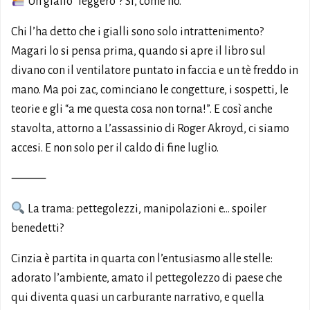
Un giallo “leggero”? Sì, come no.
Chi l’ha detto che i gialli sono solo intrattenimento?
Magari lo si pensa prima, quando si apre il libro sul
divano con il ventilatore puntato in faccia e un tè freddo in
mano. Ma poi zac, cominciano le congetture, i sospetti, le
teorie e gli “a me questa cosa non torna!”. E così anche
stavolta, attorno a L’assassinio di Roger Akroyd, ci siamo
accesi. E non solo per il caldo di fine luglio.
⸻
La trama: pettegolezzi, manipolazioni e… spoiler
benedetti?
Cinzia è partita in quarta con l’entusiasmo alle stelle:
adorato l’ambiente, amato il pettegolezzo di paese che
qui diventa quasi un carburante narrativo, e quella