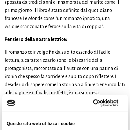
sposata da tredici anni e innamorata del marito come il
primo giorno. Il libro è stato definito dal quotidiano
francese Le Monde come “un romanzo ipnotico, una
visione scanzonata e feroce sulla vita di coppia”.
Pensiero della nostra lettrice:
Il romanzo coinvolge fin da subito essendo di facile
lettura, a caratterizzarlo sono le bizzarrie della
protagonista, raccontate dall’autrice con una patina di
ironia che spesso fa sorridere e subito dopo riflettere. Il
desiderio di sapere come la storia va a finire tiene incollati
alle pagine e il finale, in effetti, è una sorpresa.
Consigliato!
Lettrice e curatrice: Maria
Questo sito web utilizza i cookie
Prenotalo ora