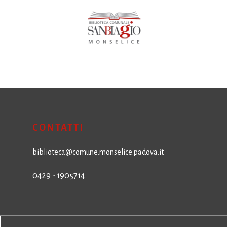
CONTATTI
biblioteca@comune.monselice.padova.it
0429 - 1905714