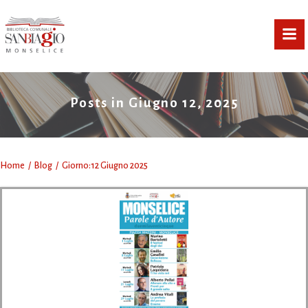
Vai
al
contenuto
Posts in Giugno 12, 2025
Home
Blog
Giorno:
12 Giugno 2025