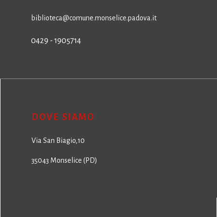
biblioteca@comune.monselice.padova.it
0429 - 1905714
DOVE SIAMO
Via San Biagio,10
35043 Monselice (PD)