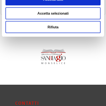
(11)
Volumi
Accetta selezionati
Rifiuta
CONTATTI