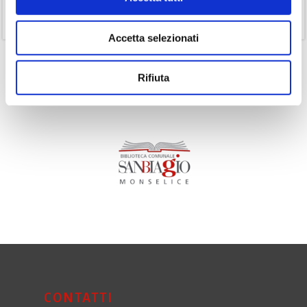
(11)
Volumi
Accetta selezionati
Rifiuta
CONTATTI