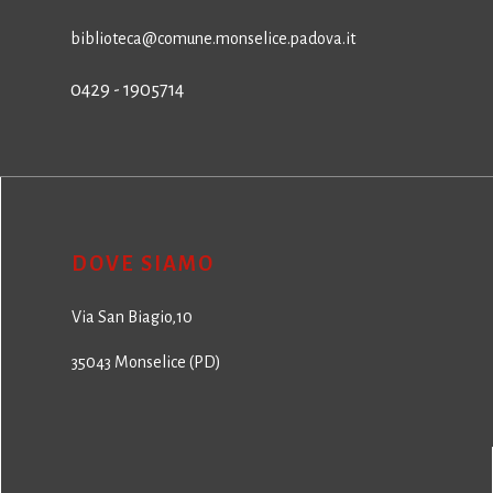
biblioteca@comune.monselice.padova.it
0429 - 1905714
DOVE SIAMO
Via San Biagio,10
35043 Monselice (PD)