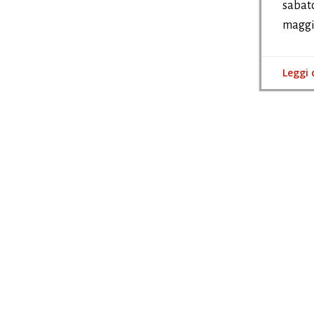
sabato
maggi
Leggi 