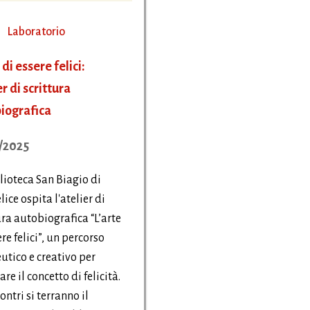
Laboratorio
 di essere felici:
r di scrittura
iografica
/2025
lioteca San Biagio di
ice ospita l'atelier di
ura autobiografica “L’arte
ere felici”, un percorso
utico e creativo per
re il concetto di felicità.
ontri si terranno il