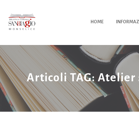
Vai
al
contenuto
HOME
INFORMAZ
Articoli TAG: Atelier