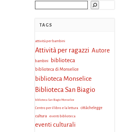
Cerca
TAGS
attività per bambini
Attività per ragazzi
Autore
biblioteca
bambini
biblioteca di Monselice
biblioteca Monselice
Biblioteca San Biagio
biblioteca San Biagio Monselice
Centro per il libro e la lettura
cittàchelegge
cultura
eventi biblioteca
eventi culturali