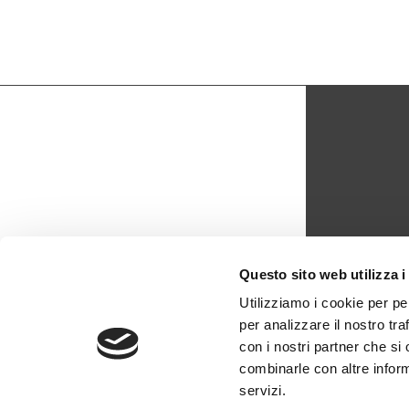
CON
Questo sito web utilizza i
biblio
Utilizziamo i cookie per pe
per analizzare il nostro tra
0429 -
con i nostri partner che si
combinarle con altre inform
servizi.