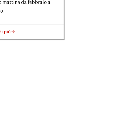
 mattina da febbraio a
o.
di più