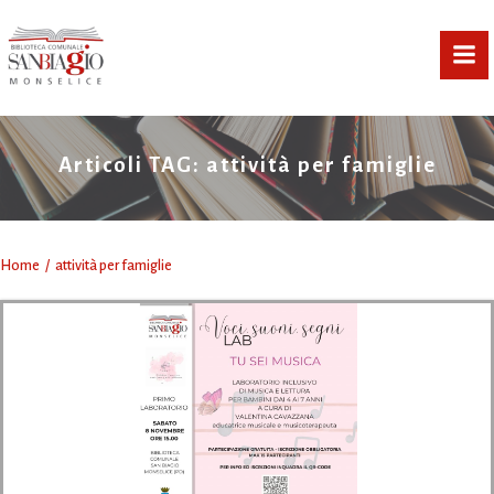
Vai
al
contenuto
Articoli TAG: attività per famiglie
Home
attività per famiglie