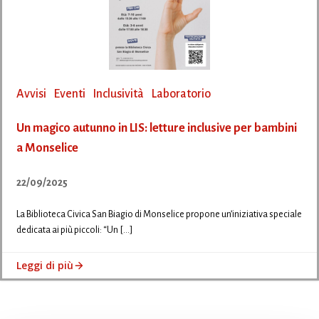
Avvisi
Eventi
Inclusività
Laboratorio
Un magico autunno in LIS: letture inclusive per bambini
a Monselice
22/09/2025
La Biblioteca Civica San Biagio di Monselice propone un’iniziativa speciale
dedicata ai più piccoli: “Un […]
Leggi di più