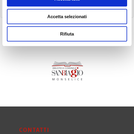
(11)
Volumi
Accetta selezionati
Rifiuta
CONTATTI