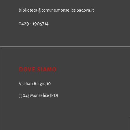
biblioteca@comune.monselice.padova.it
0429 - 1905714
DOVE SIAMO
Via San Biagio,10
35043 Monselice (PD)