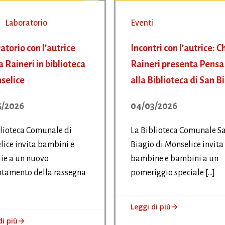
Laboratorio
Eventi
atorio con l’autrice
Incontri con l’autrice: C
a Raineri in biblioteca
Raineri presenta Pensa
selice
alla Biblioteca di San B
5/2026
04/03/2026
lioteca Comunale di
La Biblioteca Comunale S
ice invita bambini e
Biagio di Monselice invita
ie a un nuovo
bambine e bambini a un
tamento della rassegna
pomeriggio speciale […]
Leggi di più
di più