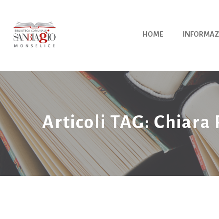
Vai
al
contenuto
HOME
INFORMAZ
Articoli TAG: Chiara 