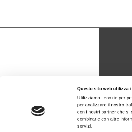
CON
Questo sito web utilizza i
biblio
Utilizziamo i cookie per pe
per analizzare il nostro tra
0429 -
con i nostri partner che si
combinarle con altre inform
servizi.