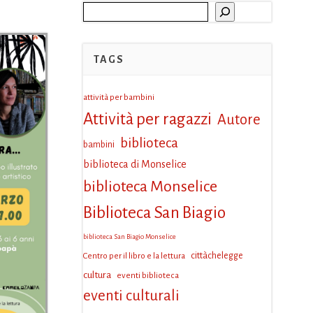
Cerca
TAGS
attività per bambini
Attività per ragazzi
Autore
biblioteca
bambini
biblioteca di Monselice
biblioteca Monselice
Biblioteca San Biagio
biblioteca San Biagio Monselice
Centro per il libro e la lettura
cittàchelegge
cultura
eventi biblioteca
eventi culturali