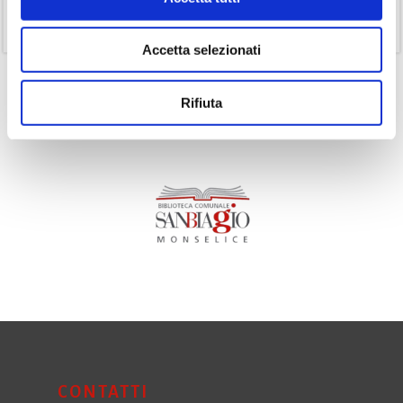
(11)
Volumi
Accetta selezionati
Rifiuta
CONTATTI