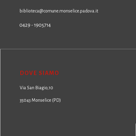
biblioteca@comune.monselice.padova.it
0429 - 1905714
DOVE SIAMO
Via San Biagio,10
35043 Monselice (PD)