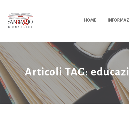
Vai
al
contenuto
HOME
INFORMAZ
Articoli TAG: educaz