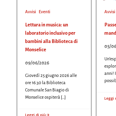
Avvisi
Eventi
Avvisi
Lettura in musica: un
Passe
laboratorio inclusivo per
manda
bambini alla Biblioteca di
05/0
Monselice
Un’esp
09/06/2026
esplor
anni! 
Giovedì 25 giugno 2026 alle
possib
ore 16.30 la Biblioteca
Comunale San Biagio di
Monselice ospiterà […]
Leggi 
Leggi di più