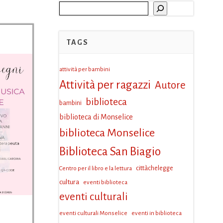
Cerca
TAGS
attività per bambini
Attività per ragazzi
Autore
biblioteca
bambini
biblioteca di Monselice
biblioteca Monselice
Biblioteca San Biagio
Centro per il libro e la lettura
cittàchelegge
cultura
eventi biblioteca
eventi culturali
eventi culturali Monselice
eventi in biblioteca