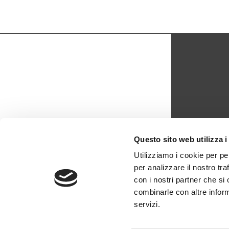
CON
Questo sito web utilizza i
biblio
Utilizziamo i cookie per pe
per analizzare il nostro tra
0429 -
con i nostri partner che si
combinarle con altre inform
servizi.