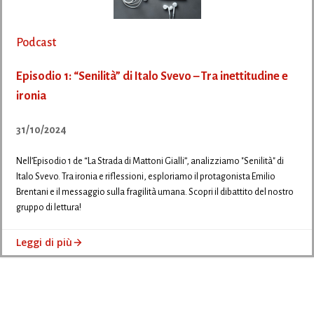
Podcast
Episodio 1: “Senilità” di Italo Svevo – Tra inettitudine e
ironia
31/10/2024
Nell’Episodio 1 de “La Strada di Mattoni Gialli”, analizziamo "Senilità" di
Italo Svevo. Tra ironia e riflessioni, esploriamo il protagonista Emilio
Brentani e il messaggio sulla fragilità umana. Scopri il dibattito del nostro
gruppo di lettura!
Leggi di più