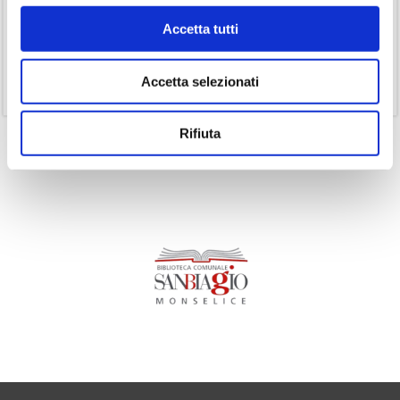
(19)
Podcast
Accetta tutti
(14)
Ricorrenze
(1)
Senza categoria
Accetta selezionati
(11)
Volumi
Rifiuta