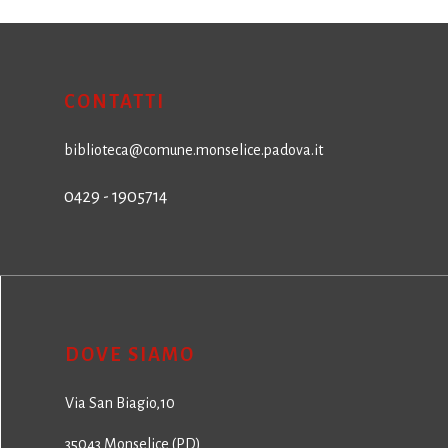
CONTATTI
biblioteca@comune.monselice.padova.it
0429 - 1905714
DOVE SIAMO
Via San Biagio,10
35043 Monselice (PD)