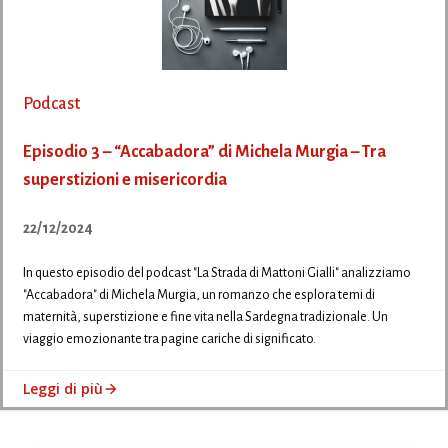
Podcast
Episodio 3 – “Accabadora” di Michela Murgia – Tra
superstizioni e misericordia
22/12/2024
In questo episodio del podcast "La Strada di Mattoni Gialli" analizziamo
"Accabadora" di Michela Murgia, un romanzo che esplora temi di
maternità, superstizione e fine vita nella Sardegna tradizionale. Un
viaggio emozionante tra pagine cariche di significato.
Leggi di più