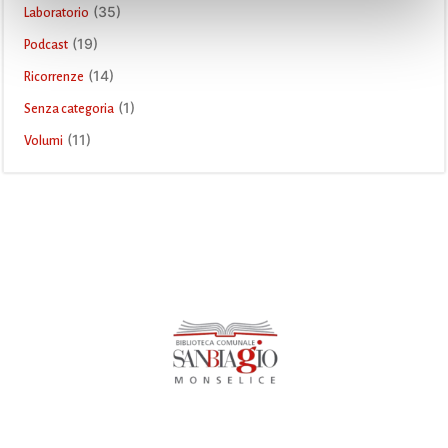
(35)
Laboratorio
(19)
Podcast
(14)
Ricorrenze
(1)
Senza categoria
(11)
Volumi