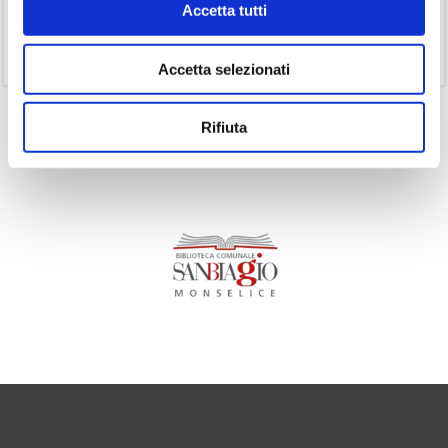
Accetta tutti
(1)
Senza categoria
(11)
Volumi
Accetta selezionati
Rifiuta