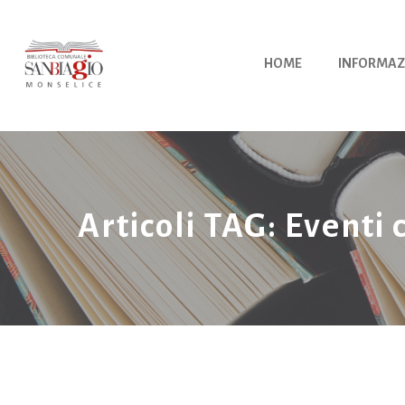
Vai
al
contenuto
HOME
INFORMAZ
Articoli TAG: Eventi 