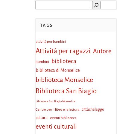
Cerca
TAGS
attività per bambini
Attività per ragazzi
Autore
biblioteca
bambini
biblioteca di Monselice
biblioteca Monselice
Biblioteca San Biagio
biblioteca San Biagio Monselice
Centro per il libro e la lettura
cittàchelegge
cultura
eventi biblioteca
eventi culturali