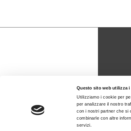
CON
Questo sito web utilizza i
biblio
Utilizziamo i cookie per pe
per analizzare il nostro tra
0429 -
con i nostri partner che si
combinarle con altre inform
servizi.