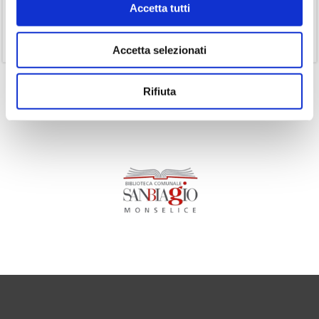
Accetta tutti
(1)
Senza categoria
(11)
Volumi
Accetta selezionati
Rifiuta