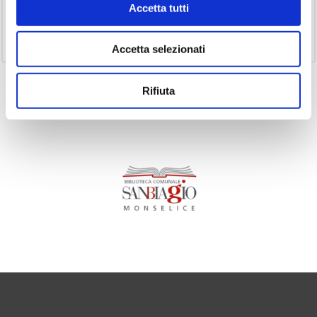
Accetta tutti
(1)
Senza categoria
(11)
Volumi
Accetta selezionati
Rifiuta