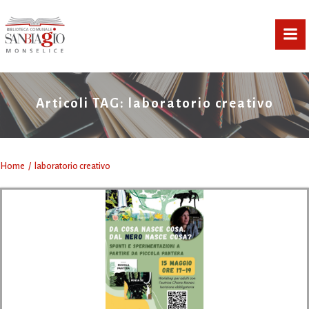
Vai
al
contenuto
Articoli TAG: laboratorio creativo
Home
laboratorio creativo