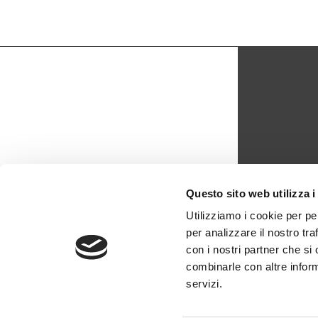
CON
Questo sito web utilizza i
biblio
Utilizziamo i cookie per pe
per analizzare il nostro tra
0429 -
con i nostri partner che si
combinarle con altre inform
servizi.