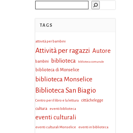
Cerca
TAGS
attività per bambini
Attività per ragazzi
Autore
biblioteca
bambini
biblioteca comunale
biblioteca di Monselice
biblioteca Monselice
Biblioteca San Biagio
Centro per il libro e la lettura
cittàchelegge
cultura
eventi biblioteca
eventi culturali
eventi culturali Monselice
eventi in biblioteca