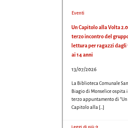
Eventi
Un Capitolo alla Volta 2.0
terzo incontro del gruppo
lettura per ragazzi dagli 
ai 14 anni
13/07/2026
La Biblioteca Comunale Sa
Biagio di Monselice ospita i
terzo appuntamento di “Un
Capitolo alla […]
Leggi di più