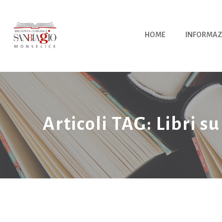
Vai
al
contenuto
HOME
INFORMAZ
Articoli TAG: Libri su