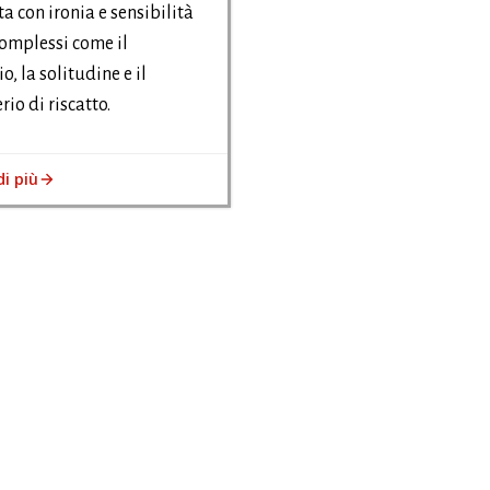
ta con ironia e sensibilità
omplessi come il
o, la solitudine e il
rio di riscatto.
di più