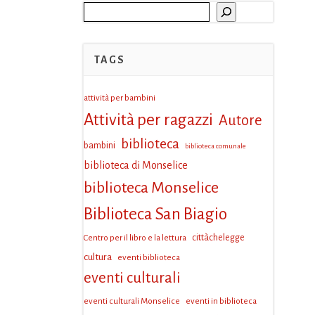
Cerca
TAGS
attività per bambini
Attività per ragazzi
Autore
biblioteca
bambini
biblioteca comunale
biblioteca di Monselice
biblioteca Monselice
Biblioteca San Biagio
Centro per il libro e la lettura
cittàchelegge
cultura
eventi biblioteca
eventi culturali
eventi culturali Monselice
eventi in biblioteca