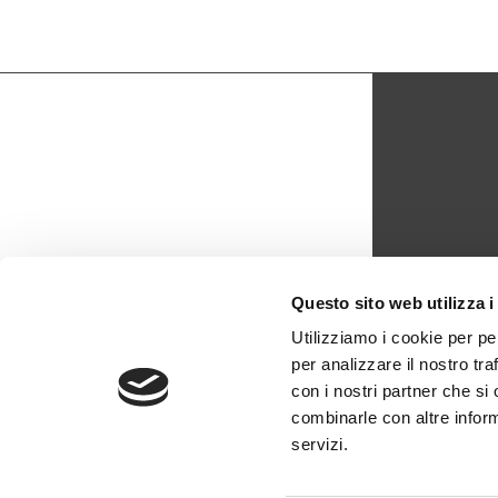
CON
Questo sito web utilizza i
biblio
Utilizziamo i cookie per pe
per analizzare il nostro tra
0429 -
con i nostri partner che si
combinarle con altre inform
servizi.