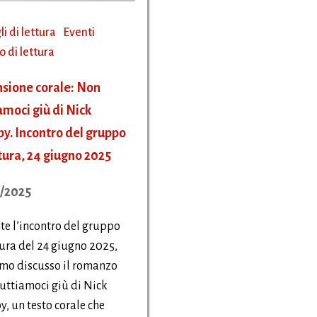
li di lettura
Eventi
 di lettura
sione corale: Non
amoci giù di Nick
y. Incontro del gruppo
ttura, 24 giugno 2025
/2025
e l’incontro del gruppo
tura del 24 giugno 2025,
mo discusso il romanzo
ttiamoci giù di Nick
, un testo corale che