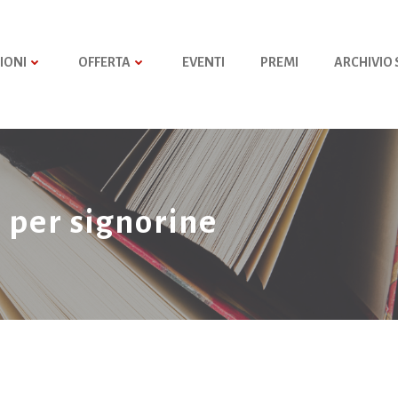
IONI
OFFERTA
EVENTI
PREMI
ARCHIVIO
i per signorine