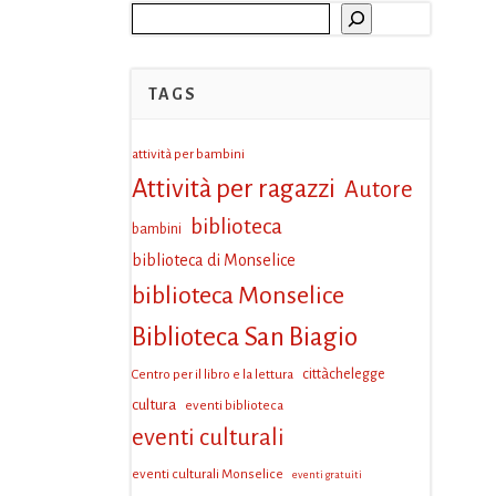
Cerca
TAGS
attività per bambini
Attività per ragazzi
Autore
biblioteca
bambini
biblioteca di Monselice
biblioteca Monselice
Biblioteca San Biagio
Centro per il libro e la lettura
cittàchelegge
cultura
eventi biblioteca
eventi culturali
eventi culturali Monselice
eventi gratuiti