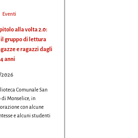
Eventi
itolo alla volta 2.0:
il gruppo di lettura
agazze e ragazzi dagli
14 anni
/2026
blioteca Comunale San
 di Monselice, in
orazione con alcune
tesse e alcuni studenti