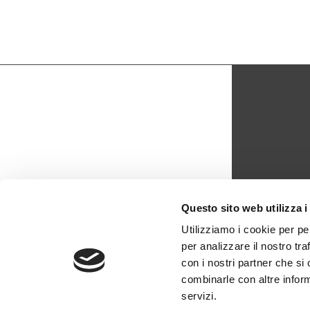
CON
Questo sito web utilizza i
biblio
Utilizziamo i cookie per pe
per analizzare il nostro tra
0429 -
con i nostri partner che si
combinarle con altre inform
servizi.