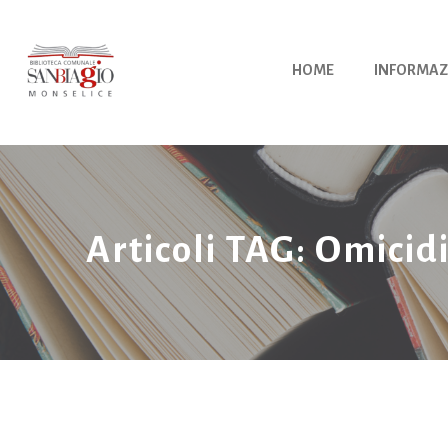
Vai
al
contenuto
HOME
INFORMAZ
Articoli TAG: Omicid