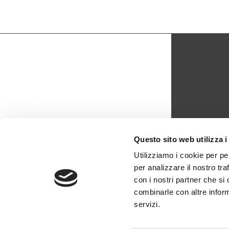
CON
Questo sito web utilizza i
biblio
Utilizziamo i cookie per pe
per analizzare il nostro tra
0429 -
con i nostri partner che si
combinarle con altre inform
servizi.