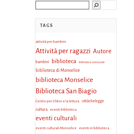
Cerca
TAGS
attività per bambini
Attività per ragazzi
Autore
biblioteca
bambini
biblioteca comunale
biblioteca di Monselice
biblioteca Monselice
Biblioteca San Biagio
Centro per il libro e la lettura
cittàchelegge
cultura
eventi biblioteca
eventi culturali
eventi culturali Monselice
eventi in biblioteca