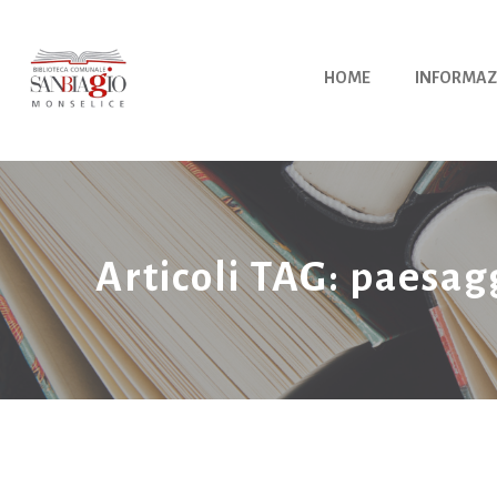
Vai
al
contenuto
HOME
INFORMAZ
Articoli TAG: paesag