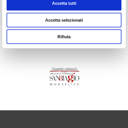
Accetta tutti
(1)
Senza categoria
(11)
Volumi
Accetta selezionati
Rifiuta