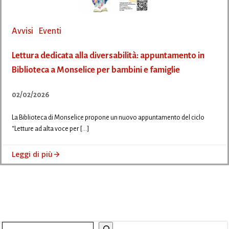
Avvisi
Eventi
Lettura dedicata alla diversabilità: appuntamento in
Biblioteca a Monselice per bambini e famiglie
02/02/2026
La Biblioteca di Monselice propone un nuovo appuntamento del ciclo
“Letture ad alta voce per […]
Leggi di più
Cerca