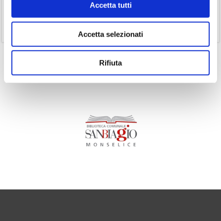
Accetta tutti
(1)
Senza categoria
(11)
Volumi
Accetta selezionati
Rifiuta