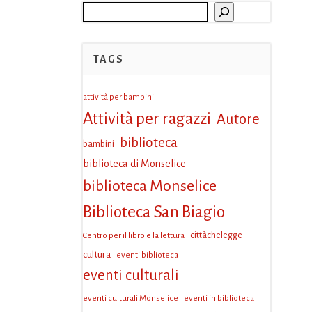
Cerca
TAGS
attività per bambini
Attività per ragazzi
Autore
biblioteca
bambini
biblioteca di Monselice
biblioteca Monselice
Biblioteca San Biagio
Centro per il libro e la lettura
cittàchelegge
cultura
eventi biblioteca
eventi culturali
eventi culturali Monselice
eventi in biblioteca