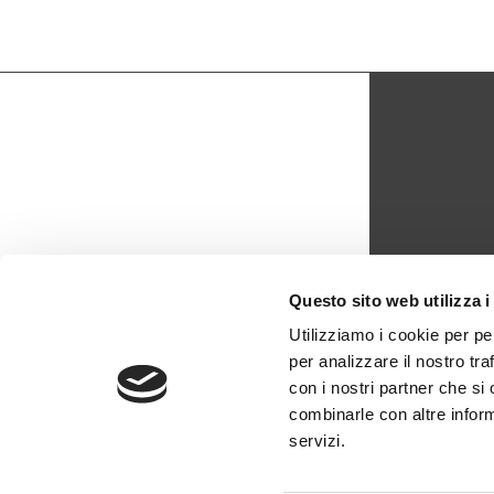
CON
Questo sito web utilizza i
biblio
Utilizziamo i cookie per pe
per analizzare il nostro tra
0429 -
con i nostri partner che si
combinarle con altre inform
servizi.