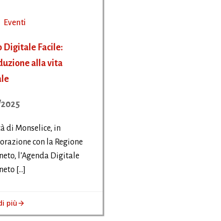
Eventi
 Digitale Facile:
duzione alla vita
ale
/2025
tà di Monselice, in
orazione con la Regione
neto, l’Agenda Digitale
neto […]
di più