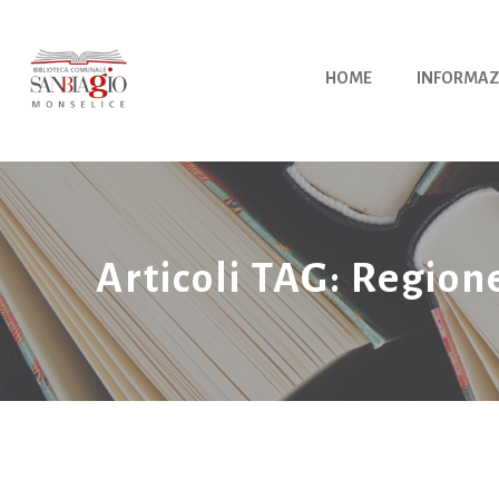
Vai
al
contenuto
HOME
INFORMAZ
Articoli TAG: Region