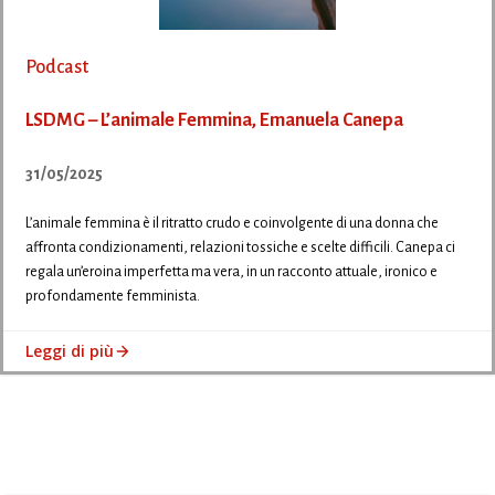
Podcast
LSDMG – L’animale Femmina, Emanuela Canepa
31/05/2025
L’animale femmina è il ritratto crudo e coinvolgente di una donna che
affronta condizionamenti, relazioni tossiche e scelte difficili. Canepa ci
regala un’eroina imperfetta ma vera, in un racconto attuale, ironico e
profondamente femminista.
Leggi di più