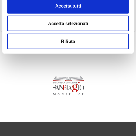
(14)
Ricorrenze
Accetta tutti
(1)
Senza categoria
(11)
Volumi
Accetta selezionati
Rifiuta