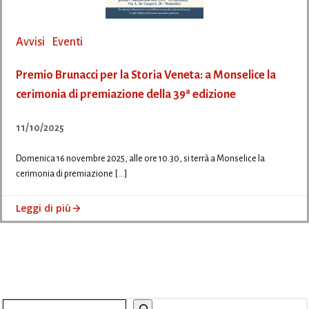
Avvisi
Eventi
Premio Brunacci per la Storia Veneta: a Monselice la
cerimonia di premiazione della 39ª edizione
11/10/2025
Domenica 16 novembre 2025, alle ore 10.30, si terrà a Monselice la
cerimonia di premiazione […]
Leggi di più
Cerca