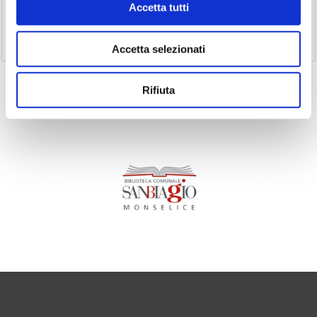
Accetta tutti
(1)
Senza categoria
(11)
Volumi
Accetta selezionati
Rifiuta