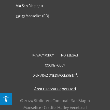
Via San Biagio,10
35043 Monselice (PD)
PRIVACY POLICY
NOTE LEGALI
COOKIE POLICY
DICHIARAZIONE DI ACCESSIBILITÀ
Area riservata operatori
© 2024 Biblioteca Comunale San Biagio
Monselice - Credits
Halley Veneto srl