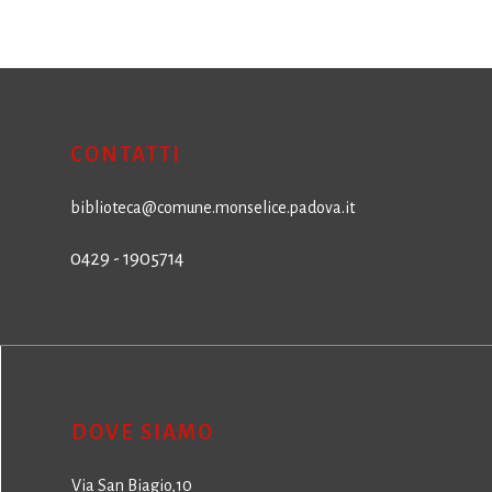
CONTATTI
biblioteca@comune.monselice.padova.it
0429 - 1905714
DOVE SIAMO
Via San Biagio,10