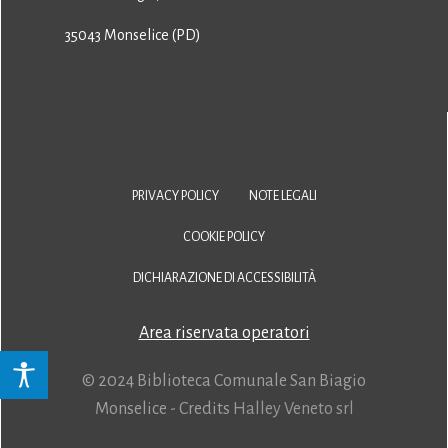
35043 Monselice (PD)
PRIVACY POLICY
NOTE LEGALI
COOKIE POLICY
DICHIARAZIONE DI ACCESSIBILITÀ
Area riservata operatori
© 2024 Biblioteca Comunale San Biagio
Monselice - Credits
Halley Veneto srl