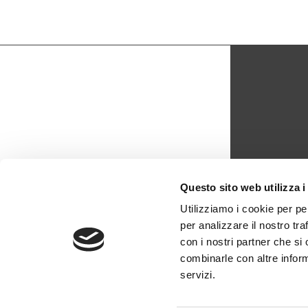
CON
Questo sito web utilizza i
biblio
Utilizziamo i cookie per pe
per analizzare il nostro tra
0429 -
con i nostri partner che si
combinarle con altre inform
servizi.