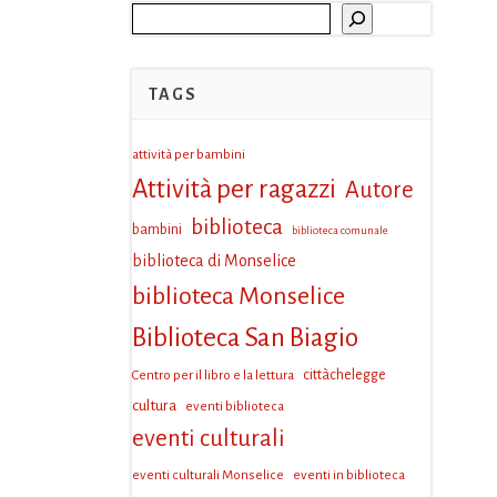
Cerca
TAGS
attività per bambini
Attività per ragazzi
Autore
biblioteca
bambini
biblioteca comunale
biblioteca di Monselice
biblioteca Monselice
Biblioteca San Biagio
Centro per il libro e la lettura
cittàchelegge
cultura
eventi biblioteca
eventi culturali
eventi culturali Monselice
eventi in biblioteca