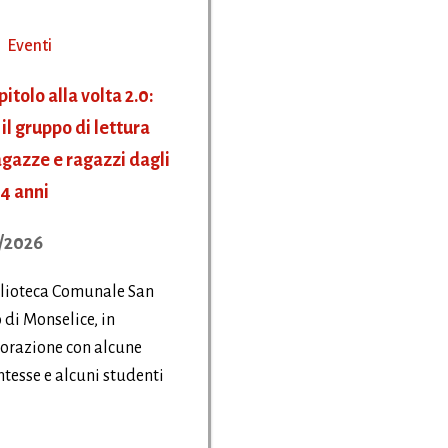
Eventi
itolo alla volta 2.0:
il gruppo di lettura
agazze e ragazzi dagli
14 anni
/2026
blioteca Comunale San
 di Monselice, in
orazione con alcune
tesse e alcuni studenti