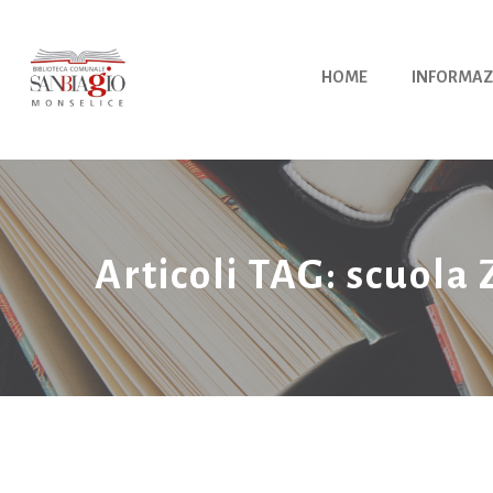
Vai
al
contenuto
HOME
INFORMAZ
Articoli TAG: scuola