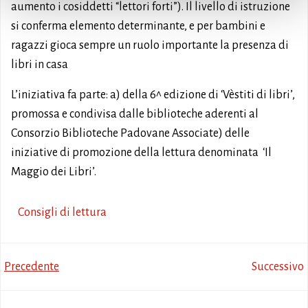
aumento i cosiddetti “lettori forti”). Il livello di istruzione
si conferma elemento determinante, e per bambini e
ragazzi gioca sempre un ruolo importante la presenza di
libri in casa
L’iniziativa fa parte: a) della 6^ edizione di ‘Vèstiti di libri’,
promossa e condivisa dalle biblioteche aderenti al
Consorzio Biblioteche Padovane Associate) delle
iniziative di promozione della lettura denominata ‘Il
Maggio dei Libri’.
Consigli di lettura
Post
Post
Precedente
Successivo
navigation
navigation