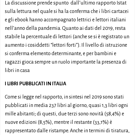
La discussione prende spunto dall’ultimo rapporto Istat
sulla lettura nel quale si ha la conferma che i libri cartacei
e gli ebook hanno accompagnato lettrici e lettori italiani
nell’anno della pandemia. Quanto ai dati del 2019, resta
stabile la percentuale di lettori (anche se si è registrato un
aumento i cosiddetti “lettori forti”). Il livello di istruzione
si conferma elemento determinante, e per bambini e
ragazzi gioca sempre un ruolo importante la presenza di
libri in casa
I LIBRI PUBBLICATI IN ITALIA
Come si legge nel rapporto, in sintesi nel 2019 sono stati
pubblicati in media 237 libri al giorno, quasi 1,3 libri ogni
mille abitanti; di questi, due terzi sono novità (58,4%) e
nuove edizioni (8,5%), mentre il restante (33,1%) è
rappresentato dalle ristampe. Anche in termini di tiratura,